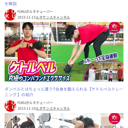
を解説
FUKU＠ルネチューバー
2023-11-15
ルネサンスチャンネル
ダンベルとはちょっと違う!?全身を鍛えられる【ケトルベルトレー
ニング 】の紹介
FUKU＠ルネチューバー
2023-11-10
ルネサンスチャンネル