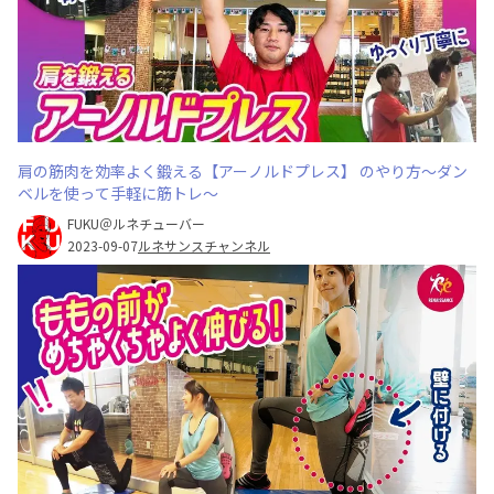
肩の筋肉を効率よく鍛える【アーノルドプレス】 のやり方〜ダン
ベルを使って手軽に筋トレ〜
FUKU＠ルネチューバー
2023-09-07
ルネサンスチャンネル