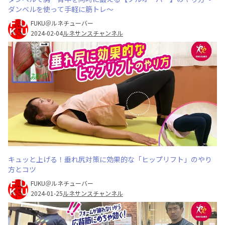
ダンベルを使って手軽に筋トレ〜
FUKU＠ルネチューバー
2024-02-04
ルネサンスチャンネル
キュッと上げる！垂れ尻対策に効果的な「ヒップリフト」のやり
方とコツ
FUKU＠ルネチューバー
2024-01-25
ルネサンスチャンネル