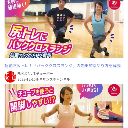
超絶お尻トレ！「バッククロスランジ」の効果的なやり方を解説
FUKU＠ルネチューバー
2023-12-15
ルネサンスチャンネル