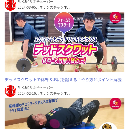
FUKU＠ルネチューバー
2024-03-05
ルネサンスチャンネル
デッドスクワットで体幹＆お尻を鍛える！やり方とポイント解説
FUKU＠ルネチューバー
2024-02-19
ルネサンスチャンネル