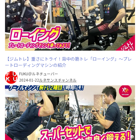
【ジムトレ】重さにトライ！背中の筋トレ「ローイング」〜プレ
ートローディングマシンの紹介
FUKU＠ルネチューバー
2024-01-22
ルネサンスチャンネル