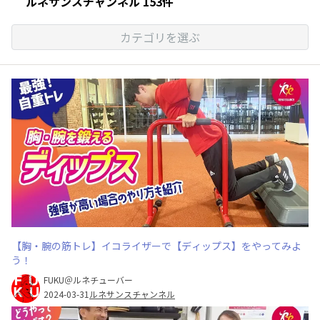
ルネサンスチャンネル 153件
カテゴリを選ぶ
【胸・腕の筋トレ】イコライザーで【ディップス】をやってみよ
う！
FUKU＠ルネチューバー
2024-03-31
ルネサンスチャンネル