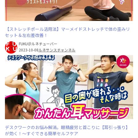
【ストレッチポール活用法】マーメイドストレッチで体の歪みリ
セット＆左右差改善！
FUKU＠ルネチューバー
2023-10-08
ルネサンスチャンネル
デスクワークのお悩み解消。眼精疲労と首こりに【耳引っ張り】
が効く！〜すぐできる簡単セルフケア