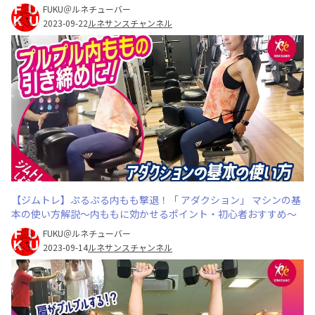
FUKU＠ルネチューバー
2023-09-22
ルネサンスチャンネル
【ジムトレ】ぷるぷる内もも撃退！「 アダクション」 マシンの基
本の使い方解説〜内ももに効かせるポイント・初心者おすすめ〜
FUKU＠ルネチューバー
2023-09-14
ルネサンスチャンネル