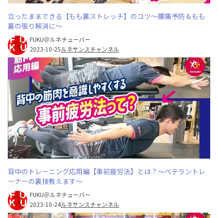
立ったままできる【もも裏ストレッチ】のコツ〜腰痛予防＆もも
裏の張り解消に〜
FUKU＠ルネチューバー
2023-10-25
ルネサンスチャンネル
背中のトレーニング応用編【事前疲労法】とは？〜ベテラントレ
ーナーの裏技教えます〜
FUKU＠ルネチューバー
2023-10-24
ルネサンスチャンネル