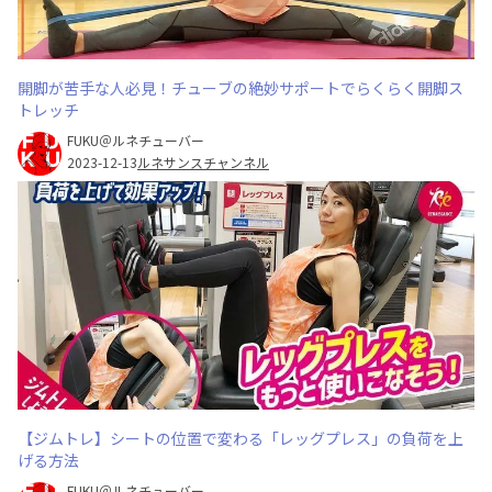
開脚が苦手な人必見！チューブの絶妙サポートでらくらく開脚ス
トレッチ
FUKU＠ルネチューバー
2023-12-13
ルネサンスチャンネル
【ジムトレ】シートの位置で変わる「レッグプレス」の負荷を上
げる方法
FUKU＠ルネチューバー