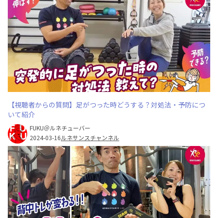
【視聴者からの質問】足がつった時どうする？対処法・予防につ
いて紹介
FUKU＠ルネチューバー
2024-03-16
ルネサンスチャンネル