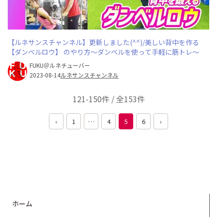
【ルネサンスチャンネル】更新しました(^^)/美しい背中を作る
【ダンベルロウ】 のやり方〜ダンベルを使って手軽に筋トレ〜
FUKU＠ルネチューバー
2023-08-14
ルネサンスチャンネル
121-150件 / 全153件
‹
1
…
4
5
6
›
ホーム