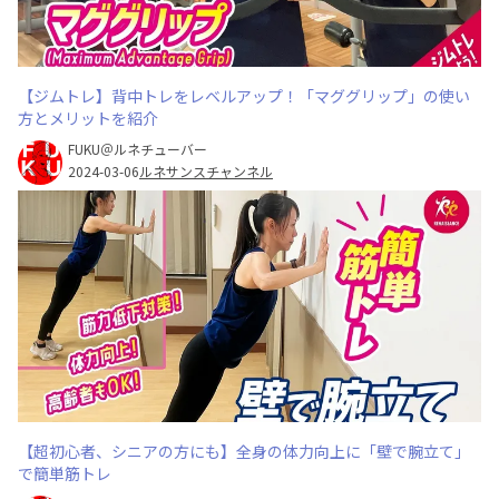
【ジムトレ】背中トレをレベルアップ！「マググリップ」の使い
方とメリットを紹介
FUKU＠ルネチューバー
2024-03-06
ルネサンスチャンネル
【超初心者、シニアの方にも】全身の体力向上に「壁で腕立て」
で簡単筋トレ