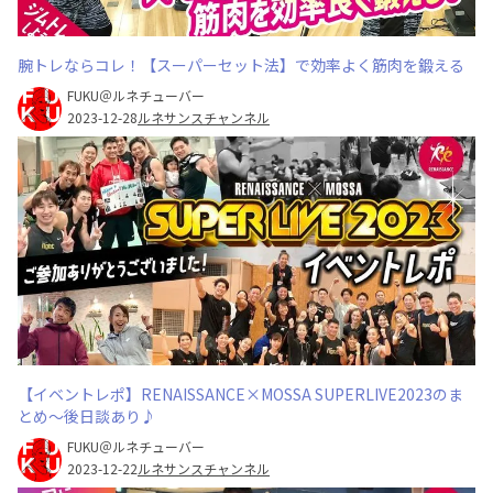
腕トレならコレ！【スーパーセット法】で効率よく筋肉を鍛える
FUKU＠ルネチューバー
2023-12-28
ルネサンスチャンネル
【イベントレポ】RENAISSANCE×MOSSA SUPERLIVE2023のま
とめ～後日談あり♪
FUKU＠ルネチューバー
2023-12-22
ルネサンスチャンネル