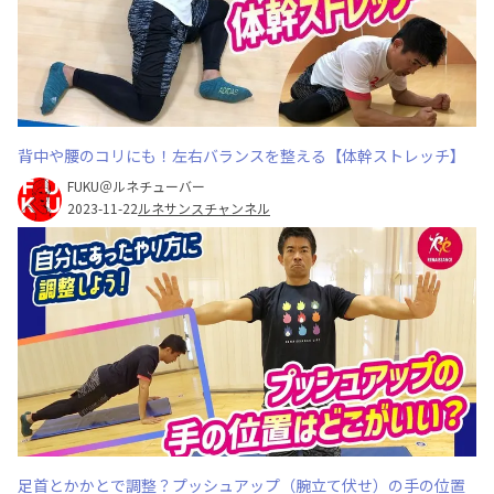
背中や腰のコリにも！左右バランスを整える【体幹ストレッチ】
FUKU＠ルネチューバー
2023-11-22
ルネサンスチャンネル
足首とかかとで調整？プッシュアップ（腕立て伏せ）の手の位置