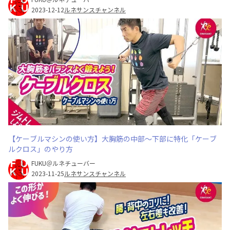
2023-12-12
ルネサンスチャンネル
【ケーブルマシンの使い方】大胸筋の中部〜下部に特化「ケーブ
ルクロス」のやり方
FUKU＠ルネチューバー
2023-11-25
ルネサンスチャンネル