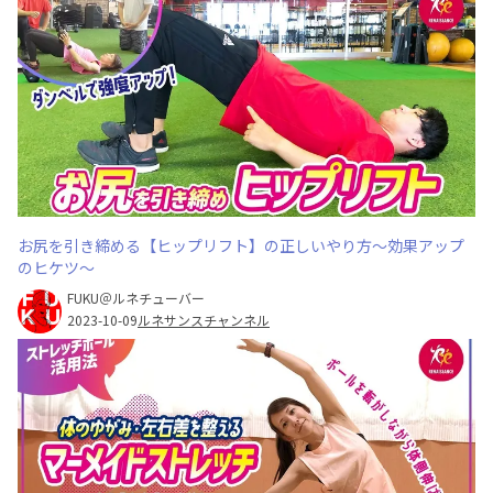
お尻を引き締める【ヒップリフト】の正しいやり方〜効果アップ
のヒケツ〜
FUKU＠ルネチューバー
2023-10-09
ルネサンスチャンネル