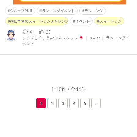
グループRUN
ランニングイベント
ランニング
持田早智のスマートランチャレンジ
イベント
スマートラン
0
20
たかはしりょう@ルネスタッフ
|
05/22
|
ランニングイ
ベント
1-10件 / 全44件
1
2
3
4
5
›