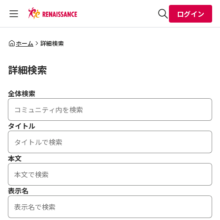
ログイン
全体検索
ホーム
詳細検索
詳細検索
検索
全体検索
タイトル
本文
表示名