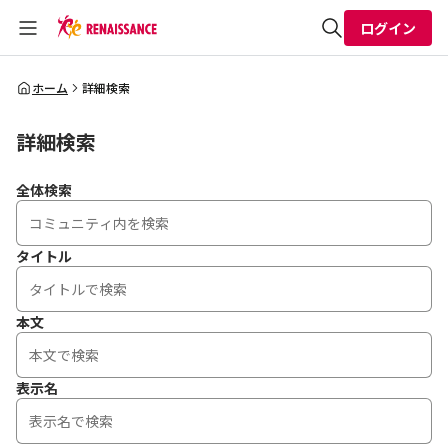
ログイン
全体検索
ホーム
詳細検索
詳細検索
検索
全体検索
タイトル
本文
表示名