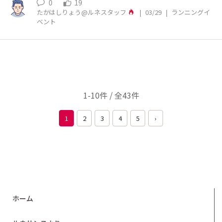
0
19
たかはしりょう@ルネスタッフ
|
03/29
|
ランニングイ
ベント
1-10件 / 全43件
1
2
3
4
5
›
ホーム