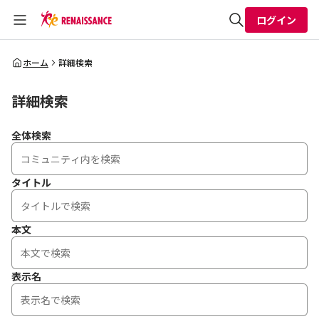
ログイン
全体検索
ホーム
詳細検索
詳細検索
検索
全体検索
タイトル
本文
表示名