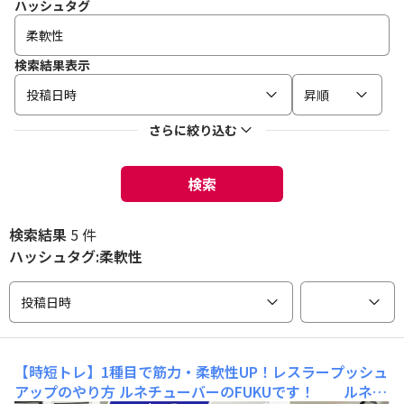
ハッシュタグ
検索結果表示
投稿日時
昇順
さらに絞り込む
検索
検索結果
5 件
ハッシュタグ:柔軟性
投稿日時
【時短トレ】1種目で筋力・柔軟性UP！レスラープッシュ
アップのやり方
ルネチューバーのFUKUです！ ルネサ