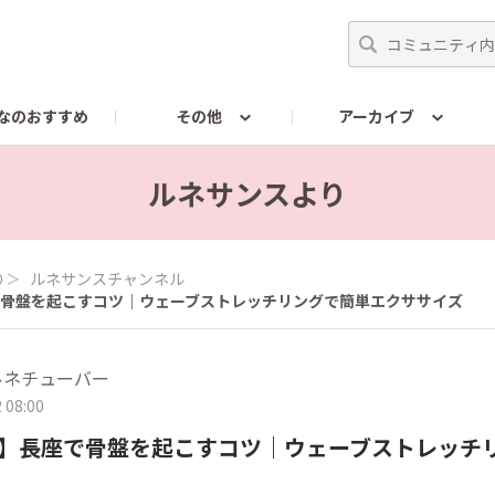
なのおすすめ
その他
アーカイブ
ンスに関するお問い合わせ
RENAISSANCEColorsに関す
ルネサンスより
り
＞
ルネサンスチャンネル
骨盤を起こすコツ｜ウェーブストレッチリングで簡単エクササイズ
ルネチューバー
 08:00
】長座で骨盤を起こすコツ｜ウェーブストレッチ