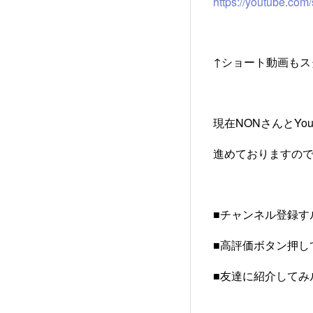
https://youtube.c
↑ショート動画もス
現在NONさんとYo
進めておりますの
■チャンネル登録す
■高評価ボタン押し
■友達に紹介してみ