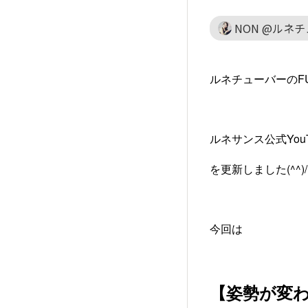
NON @ルネ
ルネチューバーのF
ルネサンス公式You
を更新しました(^^)/
今回は
【姿勢が変