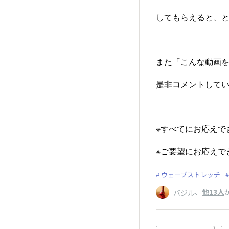
してもらえると、とて
また「こんな動画
是非コメントしていた
※すべてにお応えでき
※ご要望にお応えで
ウェーブストレッチ
、
他13人
バジル