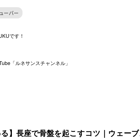
チューバー
UKUです！
Tube「ルネサンスチャンネル」
わる】長座で骨盤を起こすコツ｜ウェーブ