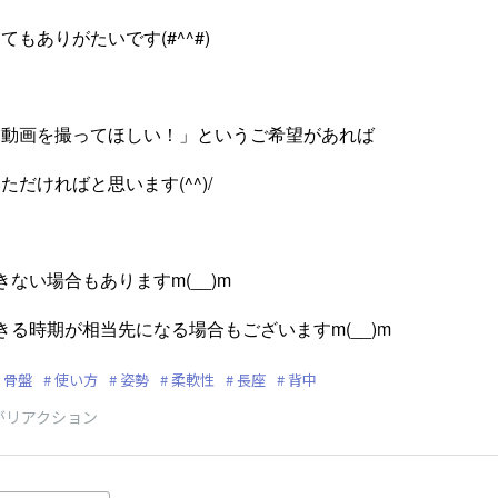
もありがたいです(#^^#)
を動画を撮ってほしい！」というご希望があれば
だければと思います(^^)/
ない場合もありますm(__)m
きる時期が相当先になる場合もございますm(__)m
骨盤
使い方
姿勢
柔軟性
長座
背中
がリアクション