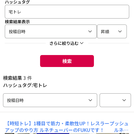
ハッシュタグ
検索結果表示
投稿日時
昇順
さらに絞り込む
検索
検索結果
3 件
ハッシュタグ:宅トレ
投稿日時
【時短トレ】1種目で筋力・柔軟性UP！レスラープッシュ
アップのやり方
ルネチューバーのFUKUです！ ルネサ