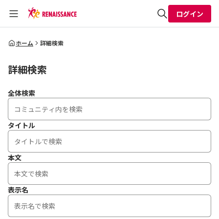
ログイン
全体検索
ホーム
詳細検索
詳細検索
検索
全体検索
タイトル
本文
表示名