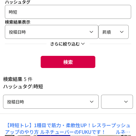
ハッシュタグ
検索結果表示
投稿日時
昇順
さらに絞り込む
検索
検索結果
5 件
ハッシュタグ:時短
投稿日時
【時短トレ】1種目で筋力・柔軟性UP！レスラープッシュ
アップのやり方
ルネチューバーのFUKUです！ ルネサ