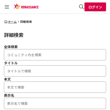
ログイン
全体検索
ホーム
詳細検索
詳細検索
検索
全体検索
タイトル
本文
表示名