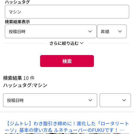
ハッシュタグ
検索結果表示
投稿日時
昇順
さらに絞り込む
検索
検索結果
10 件
ハッシュタグ:マシン
投稿日時
【ジムトレ】わき腹引き締めに！進化した「ロータリート
ーソ」基本の使い方💪
ルネチューバーのFUKUです！ ル