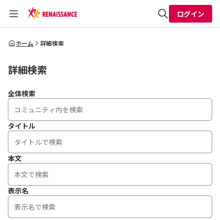
ログイン
全体検索
ホーム
詳細検索
詳細検索
検索
全体検索
タイトル
本文
表示名