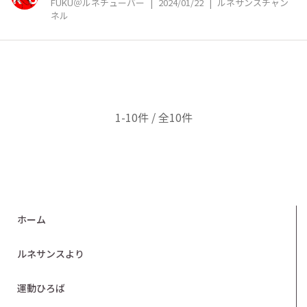
FUKU＠ルネチューバー
|
2024/01/22
|
ルネサンスチャン
ネル
1-10件 / 全10件
ホーム
ルネサンスより
運動ひろば