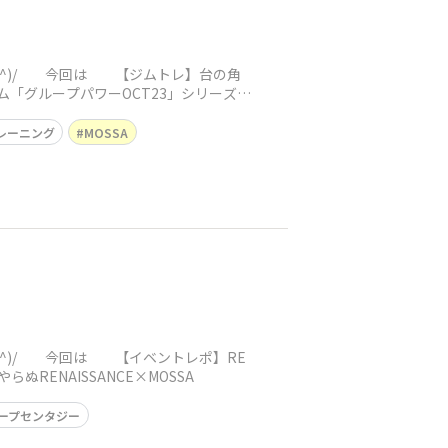
(^^)/ 今回は 【ジムトレ】台の角
「グループパワーOCT23」シリーズで
レーニング
MOSSA
^^)/ 今回は 【イベントレポ】RE
RENAISSANCE×MOSSA
ープセンタジー