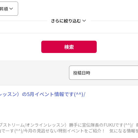
昇順
さらに絞り込む
検索
投稿日時
レッスン）の5月イベント情報です(^^)/
ブストリーム/オンラインレッスン）勝手に宣伝隊長のFUKUです(^^)
内でーす(^^)/今月の見逃せない特別イベントをご紹介！ 気になる情報