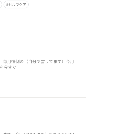
セルフケア
)/ 毎月恒例の（自分で言うてます）今月
報を今すぐ
！