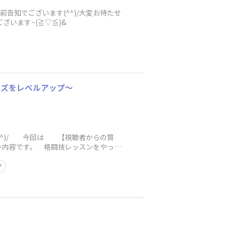
前告知でございます(^^)/大変お待たせ
ざいます~(≧▽≦)&
イズをレベルアップ〜
(^^)/ 今回は 【視聴者からの質
内容です。 格闘技レッスンをやって
プ