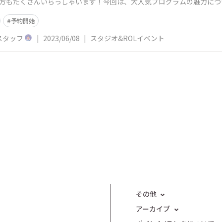
る方もたくさんいらっしゃいます！今回は、大人気プログラムの魅力に
し
予約開始
スタッフ
|
2023/06/08
|
スタジオ&ROLイベント
その他
アーカイブ