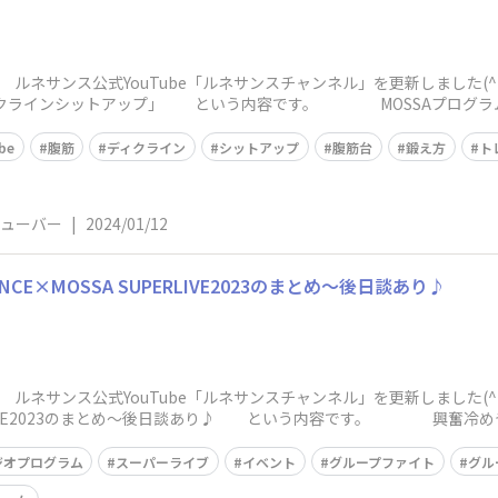
 ルネサンス公式YouTube「ルネサンスチャンネル」を更新しました
゙クラインシットアップ」 という内容です。 MOSSAプログラム
be
腹筋
ディクライン
シットアップ
腹筋台
鍛え方
ト
チューバー
|
2024/01/12
NCE×MOSSA SUPERLIVE2023のまとめ～後日談あり♪
 ルネサンス公式YouTube「ルネサンスチャンネル」を更新しました(
UPERLIVE2023のまとめ～後日談あり♪ という内容です。 興奮冷めやらぬ
ジオプログラム
スーパーライブ
イベント
グループファイト
グル