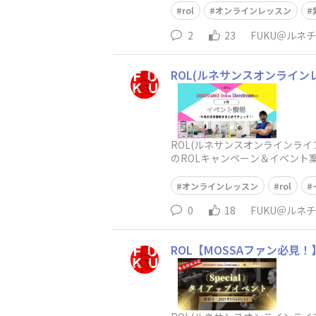
rol
オンラインレッスン
2
23
FUKU＠ルネ
ROL(ルネサンスオンライン
ROL(ルネサンスオンラインラ
のROLキャンペーン＆イベント案
オンラインレッスン
rol
0
18
FUKU＠ルネ
ROL【MOSSAファン必見