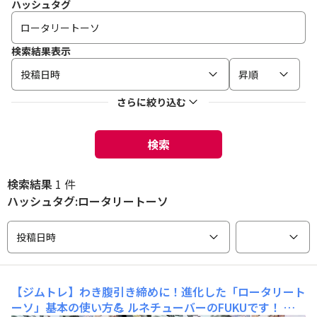
ハッシュタグ
検索結果表示
投稿日時
昇順
さらに絞り込む
検索
検索結果
1 件
ハッシュタグ:ロータリートーソ
投稿日時
【ジムトレ】わき腹引き締めに！進化した「ロータリート
ーソ」基本の使い方💪
ルネチューバーのFUKUです！ ル