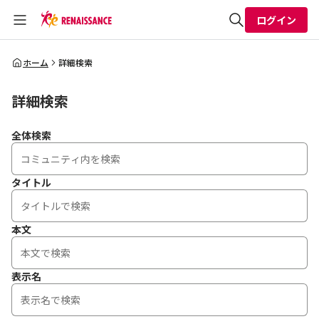
ログイン
全体検索
ホーム
詳細検索
詳細検索
検索
全体検索
タイトル
本文
表示名