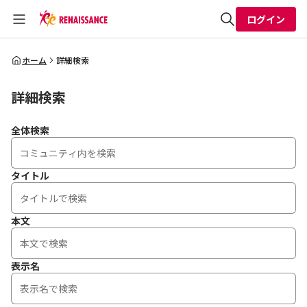
ログイン
全体検索
ホーム
詳細検索
詳細検索
検索
全体検索
タイトル
本文
表示名