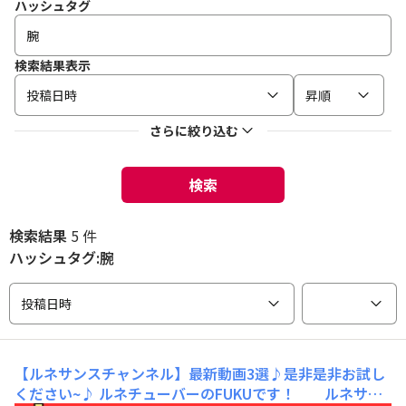
ハッシュタグ
検索結果表示
投稿日時
昇順
さらに絞り込む
検索
検索結果
5 件
ハッシュタグ:腕
投稿日時
【ルネサンスチャンネル】最新動画3選♪是非是非お試し
ください~♪
ルネチューバーのFUKUです！ ルネサン