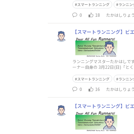
スマートランニング
ランニン
0
18
たかはしりょ
【スマートランニング】ビエラ
ランニングマスターたかはしです
ーナー自身の 3月22日(日)
ース直前までの＃
スマートランニング
ランニン
0
16
たかはしりょ
【スマートランニング】ビエラ