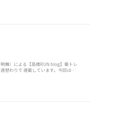
明舞）による【高橋RUN blog】衛トレ
を週替わりで 連載しています。今回はレ