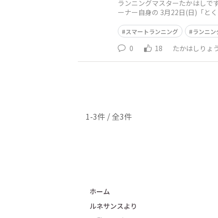
ランニングマスターたかはしです
ーナー自身の 3月22日(日)
９をまとめて一挙公
スマートランニング
ランニン
0
18
たかはしりょ
1-3件 / 全3件
ホーム
ルネサンスより