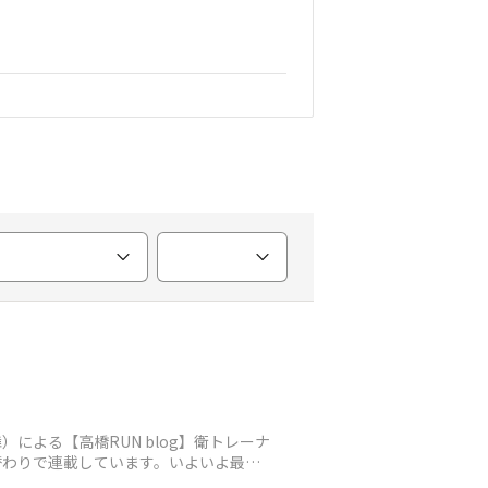
）による【高橋RUN blog】衛トレーナ
替わりで連載しています。​いよいよ最終