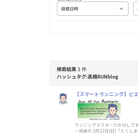
投稿日時
検索結果
3 件
ハッシュタグ:髙橋RUNblog
【スマートランニング】ビエラ
ランニングマスターたかはしです
ー自身の 3月22日(日)「と
回「レース当日レ