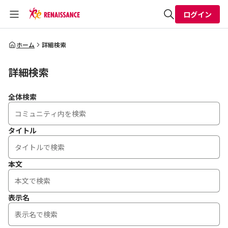
ログイン
全体検索
ホーム
詳細検索
詳細検索
検索
全体検索
タイトル
本文
表示名