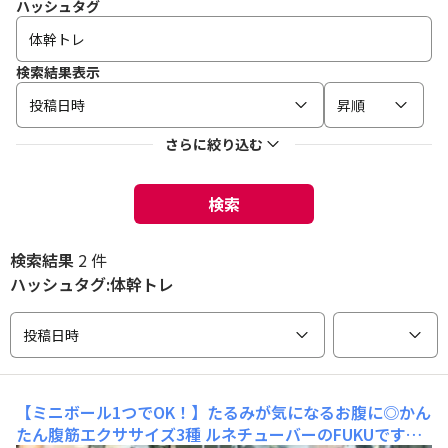
ハッシュタグ
検索結果表示
投稿日時
昇順
さらに絞り込む
検索
検索結果
2 件
ハッシュタグ:体幹トレ
投稿日時
【ミニボール1つでOK！】たるみが気になるお腹に◎かん
たん腹筋エクササイズ3種
ルネチューバーのFUKUです！