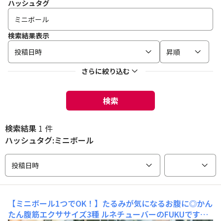
ハッシュタグ
検索結果表示
投稿日時
昇順
さらに絞り込む
検索
検索結果
1 件
ハッシュタグ:ミニボール
投稿日時
【ミニボール1つでOK！】たるみが気になるお腹に◎かん
たん腹筋エクササイズ3種
ルネチューバーのFUKUです！