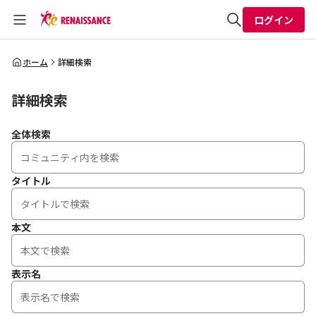
ログイン
全体検索
ホーム
詳細検索
詳細検索
検索
全体検索
タイトル
本文
表示名