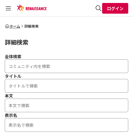
ログイン
全体検索
ホーム
詳細検索
詳細検索
検索
全体検索
タイトル
本文
表示名