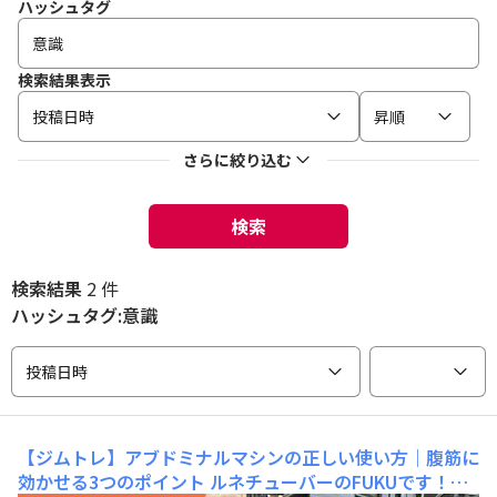
ハッシュタグ
検索結果表示
投稿日時
昇順
さらに絞り込む
検索
検索結果
2 件
ハッシュタグ:意識
投稿日時
【ジムトレ】アブドミナルマシンの正しい使い方｜腹筋に
効かせる3つのポイント
ルネチューバーのFUKUです！