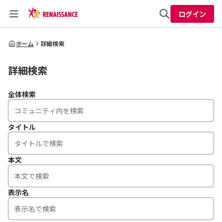
ログイン
全体検索
ホーム
詳細検索
詳細検索
検索
全体検索
タイトル
本文
表示名