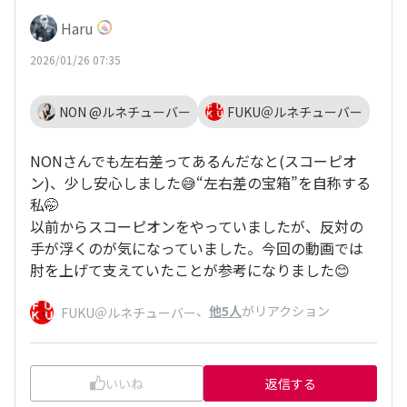
Haru
2026/01/26 07:35
NON @ルネチューバー
FUKU＠ルネチューバー
NONさんでも左右差ってあるんだなと(スコーピオ
ン)、少し安心しました😅“左右差の宝箱”を自称する
私🤭
以前からスコーピオンをやっていましたが、反対の
手が浮くのが気になっていました。今回の動画では
肘を上げて支えていたことが参考になりました😊
、
他5人
がリアクション
FUKU＠ルネチューバー
いいね
返信する