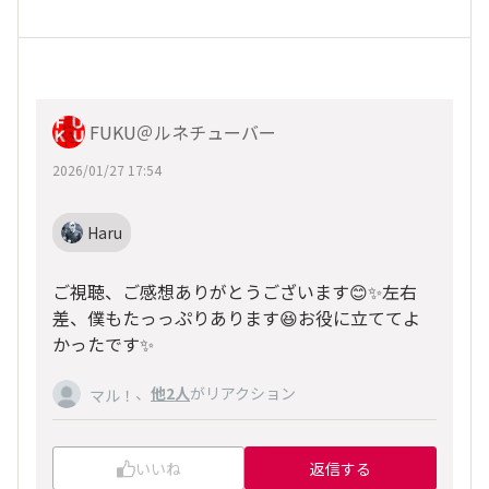
FUKU＠ルネチューバー
2026/01/27 17:54
Haru
ご視聴、ご感想ありがとうございます😊✨左右
差、僕もたっっぷりあります😆お役に立ててよ
かったです✨
、
他2人
がリアクション
マル！
いいね
返信する