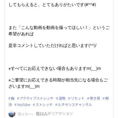
してもらえると、とてもありがたいです(#^^#)
また「こんな動画を動画を撮ってほしい！」というご
希望があれば
是非コメントしていただければと思います(^^)/
※すべてにお応えできない場合もありますm(__)m
※ご要望にお応えできる時期が相当先になる場合もご
ざいますm(__)m
胸
アクティブストレッチ
姿勢
リセット
巻き肩
解
決
YouTube
ストレッチ
ルネサンスチャンネル
、
他13人
がリアクション
ヨッシー