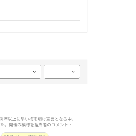
ら例年以上に早い梅雨明け宣言となる中、
した。開催の模様を担当者のコメントと