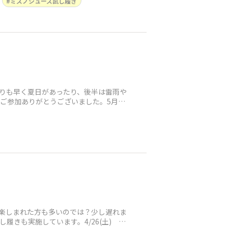
ミズノシューズ試し履き
よりも早く夏日があったり、後半は雷雨や
ご参加ありがとうございました。5月24
を楽しまれた方も多いのでは？少し遅れま
きも実施しています。4/26(土) 大