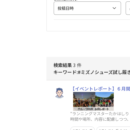
投稿日時
検索結果
3 件
キーワード:#ミズノシューズ試し履
【イベントレポート】６月開
”ランニングマスターたかはしり
時間や場所、内容に配慮しつつ、
共にお届けします。6月15日(日)