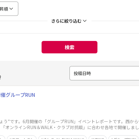
昇順
さらに絞り込む
検索
投稿日時
き
催グループRUN
ょう”です。6月開催の「グループRUN」イベントレポートです。西か
「オンラインRUN＆WALK・クラブ対抗戦」に合わせ各地で開催しま