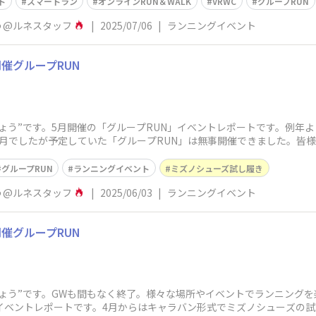
ト
スマートラン
オンラインRUN＆WALK
VRWC
グループRUN
う@ルネスタッフ
|
2025/07/06
|
ランニングイベント
催グループRUN
ょう”です。5月開催の「グループRUN」イベントレポートです。例年
月でしたが予定していた「グループRUN」は無事開催できました。皆様
グループRUN
ランニングイベント
ミズノシューズ試し履き
う@ルネスタッフ
|
2025/06/03
|
ランニングイベント
催グループRUN
ょう”です。GWも間もなく終了。様々な場所やイベントでランニング
イベントレポートです。4月からはキャラバン形式でミズノシューズの試し履