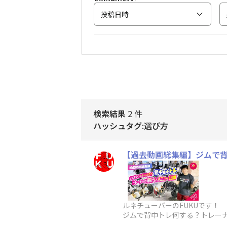
投稿日時
検索結果
2 件
ハッシュタグ:選び方
【過去動画総集編】ジムで背
ルネチューバーのFUKUです！
ジムで背中トレ何する？トレーナー