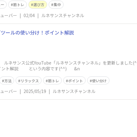
ュー
筋トレ
選び方
集中
チューバー
|
02/04
|
ルネサンスチャンネル
グツールの使い分け！ポイント解説
 ルネサンス公式YouTube「ルネサンスチャンネル」を更新しました
イント解説 という内容です(^^) &n
方法
リラックス
筋トレ
ポイント
使い分け
チューバー
|
2025/05/19
|
ルネサンスチャンネル