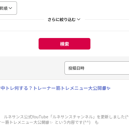
昇順
さらに絞り込む
検索
投稿日時
中トレ何する？トレーナー筋トレメニュー大公開📘✨
 ルネサンス公式YouTube「ルネサンスチャンネル」を更新しました
筋トレメニュー大公開📘✨ という内容です(^^) も