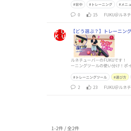
背中
トレーニング
メニ
0
15
FUKU＠ルネ
【どう選ぶ？】トレーニン
ルネチューバーのFUKUです！
ーニングツールの使い分け！ポ
トレーニングツール
選び方
2
23
FUKU＠ルネ
1-2件 / 全2件