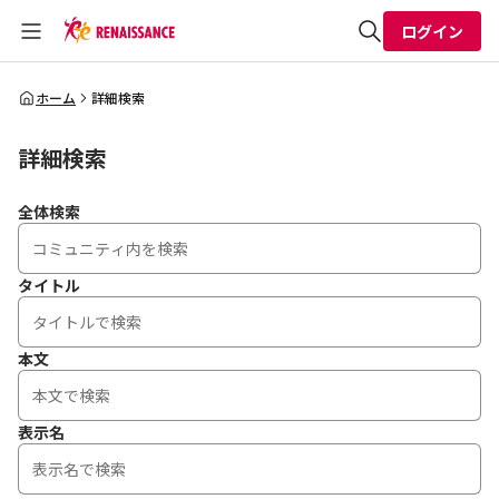
ログイン
全体検索
ホーム
詳細検索
詳細検索
検索
全体検索
タイトル
本文
表示名