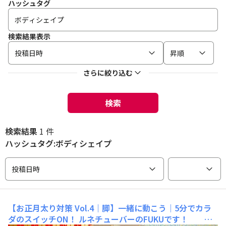
ハッシュタグ
検索結果表示
投稿日時
昇順
さらに絞り込む
検索
検索結果
1 件
ハッシュタグ:ボディシェイプ
投稿日時
【お正月太り対策 Vol.4｜脚】一緒に動こう｜5分でカラ
ダのスイッチON！
ルネチューバーのFUKUです！ ル