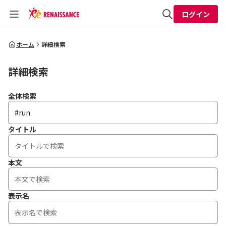
ログイン
全体検索
ホーム
詳細検索
詳細検索
検索
全体検索
タイトル
本文
表示名