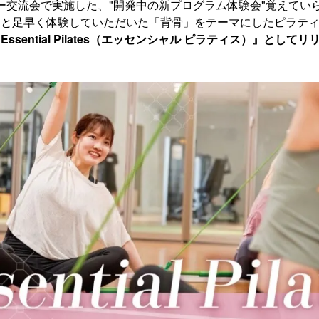
メンバー交流会で実施した、"開発中の新プログラム体験会"覚えて
ひと足早く体験していただいた「背骨」をテーマにしたピラテ
ssential Pilates（エッセンシャル ピラティス）』として