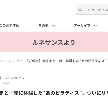
なのおすすめ
その他
アーカイブ
ンスに関するお問い合わせ
RENAISSANCEColorsに関す
ルネサンスより
り
＞
おしらせ
＞
【ご報告】皆さまと一緒に体験した“あのピラティス”
＠ルネスタッフ
 12:00
まと一緒に体験した“あのピラティス”、ついにリ