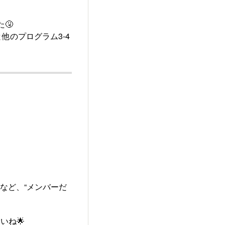
🤧
と他のプログラム3-4
会など、“メンバーだ
いね🌟