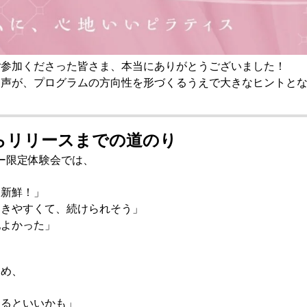
ご参加くださった皆さま、本当にありがとうございました！
な声が、プログラムの方向性を形づくるうえで大きなヒントと
からリリースまでの道のり
ンバー限定体験会では、
て新鮮！」
動きやすくて、続けられそう」
地よかった」
じめ、
あるといいかも」