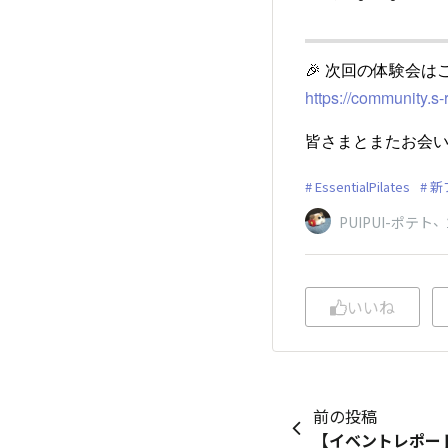
🎉 次回の体験会はこ
https://community.
皆さまとまたお会
EssentialPilates
新
、
PUIPUI-ポテト
いいね
前の投稿