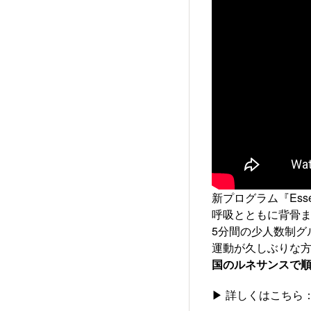
新プログラム『Essent
呼吸とともに背骨ま
5分間の少人数制グ
運動が久しぶりな
国のルネサンスで
▶ 詳しくはこちら