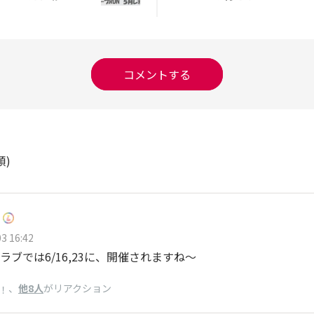
コメントする
順)
3 16:42
ラブでは6/16,23に、開催されますね〜
、
他8人
がリアクション
！