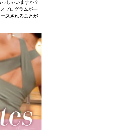
いらっしゃいますか？
ィスプログラムが―
リリースされることが