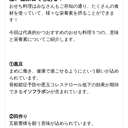
おせち料理はみなさんもご存知の通り、たくさんの食
材を使っていて、様々な栄養素を摂ることができま
す！
今回は代表的かつおすすめのおせち料理５つの、意味
と栄養素についてご紹介します。
①黒豆
まめに働き、健康で過ごせるようにという願いが込め
られています。
骨粗鬆症予防や悪玉コレステロール低下の効果が期待
できる
イソフラボン
が含まれています。
②田作り
五穀豊穣を願う意味が込められています。