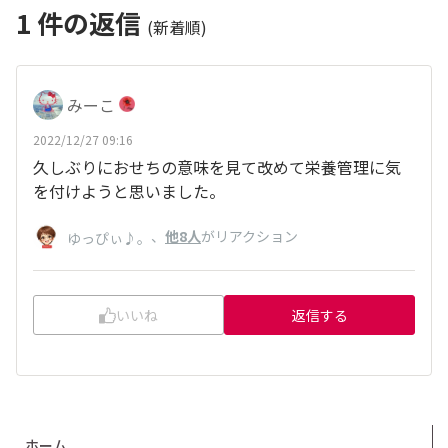
1
件の返信
(新着順)
みーこ
2022/12/27 09:16
久しぶりにおせちの意味を見て改めて栄養管理に気
を付けようと思いました。
、
他8人
がリアクション
ゆっぴぃ♪。
いいね
返信する
ホーム