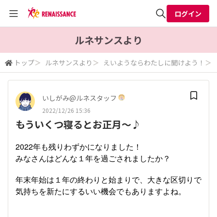
ログイン
全体検索
ルネサンスより
トップ
＞
ルネサンスより
＞
えいようならわたしに聞けよう！
＞
検索
いしがみ@ルネスタッフ
2022/12/26 15:36
もういくつ寝るとお正月～♪
2022年も残りわずかになりました！
みなさんはどんな１年を過ごされましたか？
年末年始は１年の終わりと始まりで、大きな区切りで
気持ちを新たにするいい機会でもありますよね。