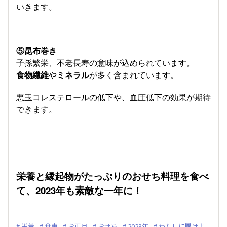
いきます。
⑤昆布巻き
子孫繁栄、不老長寿の意味が込められています。
食物繊維
や
ミネラル
が多く含まれています。
悪玉コレステロールの低下や、血圧低下の効果が期待
できます。
栄養と縁起物がたっぷりのおせち料理を食べ
て、2023年も素敵な一年に！
栄養
食事
お正月
おせち
2023年
わたしに聞けよ