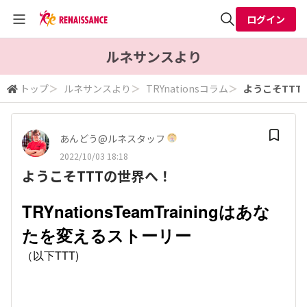
ログイン
全体検索
ルネサンスより
トップ
＞
ルネサンスより
＞
TRYnationsコラム
＞
ようこそTTT
検索
あんどう@ルネスタッフ
2022/10/03 18:18
ようこそTTTの世界へ！
TRYnationsTeamTrainingはあな
たを変えるストーリー
（以下TTT)