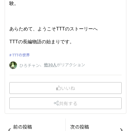
験。
あらためて、ようこそTTTのストーリーへ
TTTの長編物語の始まりです。
TTTの世界
、
他30人
がリアクション
ひろチャン
いいね
共有する
前の投稿
次の投稿