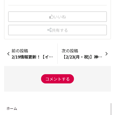
いいね
共有する
前の投稿
次の投稿
2/19情報更新！【イベント告知】メジャーマラソン応援のご案内
【2/23(月・祝)】神奈川県央エリア合同イベント『Kenou Area Fitness Festival』開催！
コメントする
ホーム