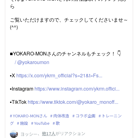
ら
ご覧いただけますので、チェックしてくださいませ～
(^^)
■YOKARO-MONさんのチャンネルもチェック！ 👇
/ @yokaroumon
▪️X
https://x.com/ykrm_official?s=21&t=Fs...
▪️Instagram
https://www.instagram.com/ykrm.offici...
▪️TikTok
https://www.tiktok.com/@yokaro_monoff...
YOKARO-MONさん
肉体改造
コラボ企画
トレーニン
グ
施設
YouTube
歌
、
他17人
がリアクション
ヨッシー