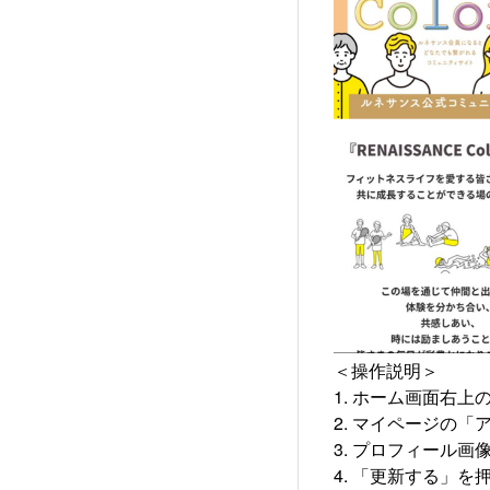
＜操作説明＞
1. ホーム画面右
2. マイページの
3. プロフィール
4. 「更新する」