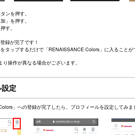
ボタンを押す。
追加」を押す。
を押す。
の登録が完了です！
タップするだけで「RENAISSANCE Colors」に入ること
より操作が異なる場合がございます。
ル設定
CE Colors」への登録が完了したら、プロフィールを設定してみ