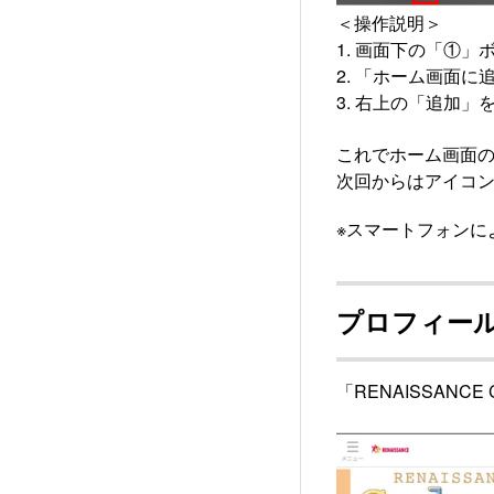
＜操作説明＞
1. 画面下の「①」
2. 「ホーム画面に
3. 右上の「追加」
これでホーム画面
次回からはアイコンを
※スマートフォンに
プロフィー
「RENAISSAN