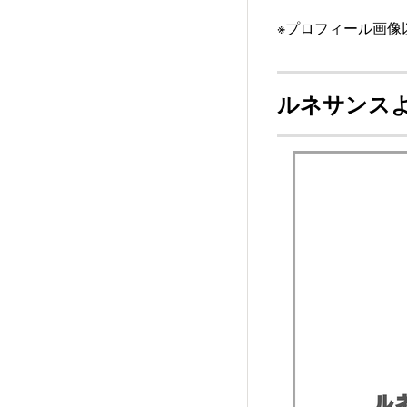
※プロフィール画
ルネサンス