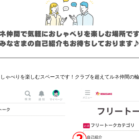
おしゃべりを楽しむスペースです！クラブを超えてルネ仲間の