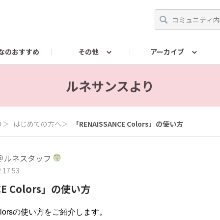
なのおすすめ
その他
アーカイブ
ンスに関するお問い合わせ
RENAISSANCEColorsに関す
ルネサンスより
り
＞
はじめての方へ
＞
「RENAISSANCE Colors」の使い方
＠ルネスタッフ
 17:53
CE Colors」の使い方
 Colorsの使い方をご紹介します。