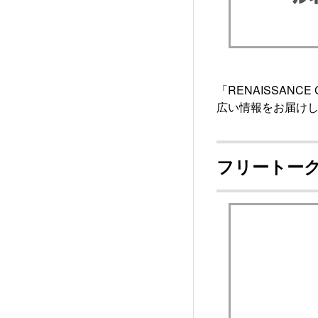
「RENAISSAN
広い情報をお届け
フリートー