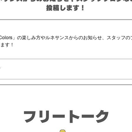
CE Colors」の楽しみ方やルネサンスからのお知らせ、スタッ
します！
ク