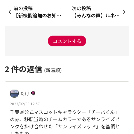
前の投稿
次の投稿
【新機能追加のお知らせ】“メンション”ができるようになりました！
【みんなの声】ルネサンス会員ならだれでも使える『カロママプラス』、使ってる？
コメントする
2
件の返信
(新着順)
たけ
2023/02/09 12:57
千葉県公式マスコットキャラクター「チーバくん」
の赤、移転当時のチームカラーであるサンライズピ
ンクを掛け合わせた「サンライズレッド」を基調と
したもの。