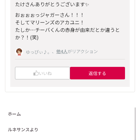
たけさんありがとうございます✨
おぉぉぉっジャガーさん！！！
そしてマリーンズのアカユニ！
たしか…チーバくんの赤身が由来だとか違うと
か？！(笑)
、
他4人
がリアクション
ゆっぴぃ♪。
いいね
返信する
ホーム
ルネサンスより