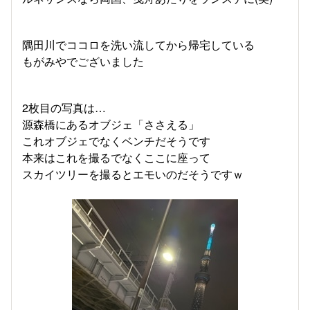
隅田川でココロを洗い流してから帰宅している
もがみやでございました
2枚目の写真は…
源森橋にあるオブジェ「ささえる」
これオブジェでなくベンチだそうです
本来はこれを撮るでなくここに座って
スカイツリーを撮るとエモいのだそうですｗ