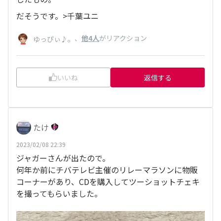
だそうです。>千葉ユニ
、
他4人
がリアクション
ゆっぴぃ♪。
いいね
返信する
たけ
2023/02/08 22:39
ジャガーさんが出たので。
何年か前にチバテレビ主催のリレーマラソンに物販
コーナーがあり、CDを購入してツーショットチェキ
を撮ってもらいました。