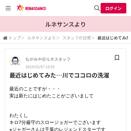
ログイン
全体検索
ルネサンスより
トップ
＞
ルネサンスより
＞
スタッフの日常
＞
最近はじめてみた
検索
もがみや＠ルネスタッフ
2023/02/07 10:55
最近はじめてみた…川でココロの洗濯
最近のことですが・・・
実は新たにはじめたことがございまして
わたくし
キロ7分厳守のスロージョガーでございます
※ジャガーさんは千葉のレジェンドスターです