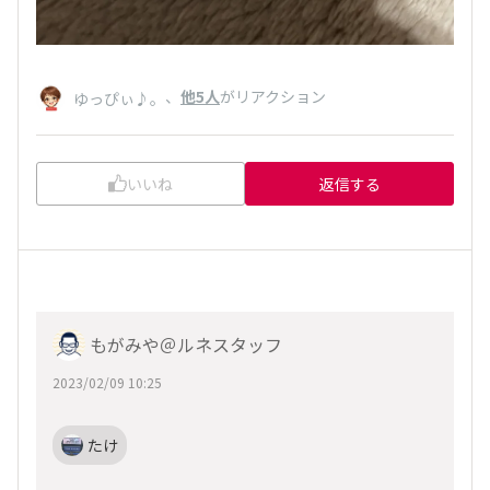
、
他5人
がリアクション
ゆっぴぃ♪。
いいね
返信する
もがみや＠ルネスタッフ
2023/02/09 10:25
たけ