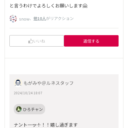
と言うわけでよろしくお願いします🤗
、
他10人
がリアクション
snow
いいね
返信する
もがみや＠ルネスタッフ
2024/10/24 18:07
ひろチャン
ナント――――ッ！！！嬉し過ぎます