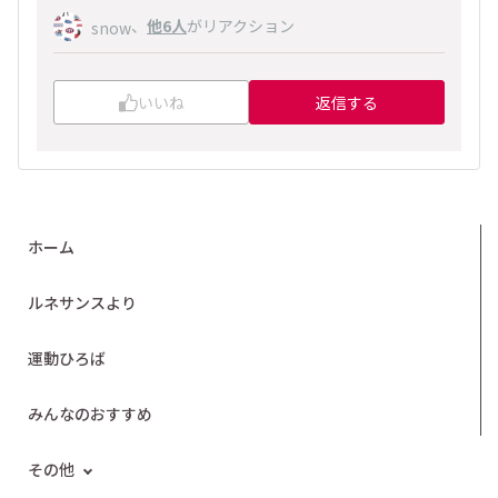
、
他6人
がリアクション
snow
いいね
返信する
ホーム
ルネサンスより
運動ひろば
みんなのおすすめ
その他