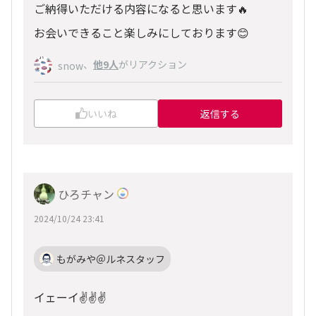
ご納得いただける内容になると思います🔥
お会いできること楽しみにしております😊
、
他9人
がリアクション
snow
いいね
返信する
ひろチャン
2024/10/24 23:41
もがみや＠ルネスタッフ
イェーイ✌️✌️✌️