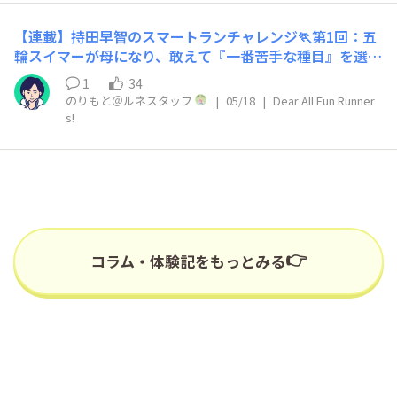
【連載】持田早智のスマートランチャレンジ🏃第1回：五
輪スイマーが母になり、敢えて『一番苦手な種目』を選ん
だワケ
1
34
のりもと＠ルネスタッフ
|
05/18
|
Dear All Fun Runner
s!