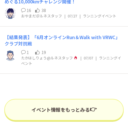
めぐる10,000kmチャレンジ開催！
16
38
おやまだ＠ルネスタッフ
|
07/27
|
ランニングイベント
【結果発表】「6月オンラインRun＆Walk with VRWC」
クラブ対抗戦
1
19
たかはしりょう@ルネスタッフ
|
07/07
|
ランニングイ
ベント