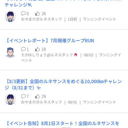
チャレンジ🏃
0
26
おやまだ＠ルネスタッフ
|
1日前
|
ランニングイベント
【イベントレポート】7月開催グループRUN
1
18
たかはしりょう@ルネスタッフ
|
08/02
|
ランニングイ
ベント
【8/3更新】全国のルネサンスをめぐる10,000㎞チャレン
ジ（8/31まで）✨
7
29
おやまだ＠ルネスタッフ
|
08/01
|
ランニングイベント
【イベント告知】8月1日スタート！全国のルネサンスを