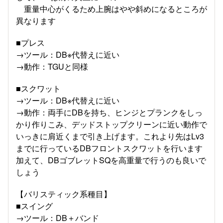
重量中心がくるため上腕はやや斜めになるところが
異なります
■プレス
→ツール：DB※代替えに近い
→動作：TGUと同様
■スクワット
→ツール：DB※代替えに近い
→動作：両手にDBを持ち、ヒンジとプランクをしっ
かり作りこみ、デッドストップクリーンに近い動作で
いっきに肩近くまで引き上げます。これより先はLv3
までに行っているDBフロントスクワットを行います
加えて、DBゴブレットSQを高重量で行うのも良いで
しょう
【バリスティック系種目】
■スイング
→ツール：DB＋バンド