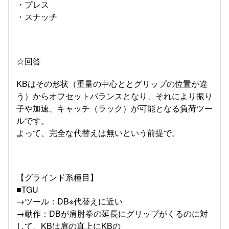
・プレス
・スナッチ
☆回答
KBはその形状（重量の中心ととグリップの位置が違
う）からオフセットバランスとなり、それにより振り
子や加速、キャッチ（ラック）が可能となる負荷ツー
ルです。
よって、完全な代替えは無いという前提で。
【グラインド系種目】
■TGU
→ツール：DB※代替えに近い
→動作：DBが肩肘拳の延長にグリップがくるのに対
して、KBは肩の真上にKBの