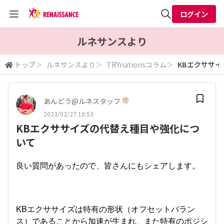
ログイン
全体検索
ルネサンスより
トップ
＞
ルネサンスより
＞
TRYnationsコラム
＞
KBエクササ
検索
あんどう@ルネスタッフ
2023/02/27 10:53
KBエクササイズの代替え種目や強化につ
いて
良い質問があったので、皆さんにもシェアします。
KBエクササイズは特有の形状（オフセットバラン
ス）であることから加速が生まれ、また特有のポジシ