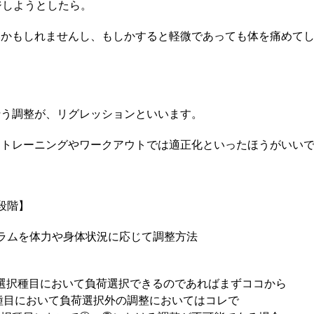
ジしようとしたら。
いかもしれませんし、もしかすると軽微であっても体を痛めて
行う調整が、リグレッションといいます。
、トレーニングやワークアウトでは適正化といったほうがいい
段階】
ラムを体力や身体状況に応じて調整方法
選択種目において負荷選択できるのであればまずココから
種目において負荷選択外の調整においてはコレで