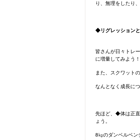
り、無理をしたり
◆リグレッション
皆さんが日々トレー
に増量してみよう
また、スクワット
なんとなく成長に
先ほど、◆体は正
ょう。
8㎏のダンベルベン