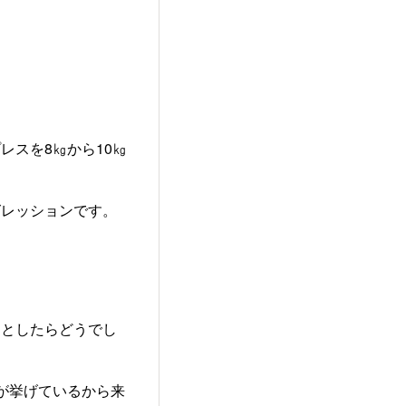
。
レスを8㎏から10㎏
グレッションです。
るとしたらどうでし
が挙げているから来