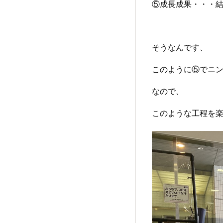
⑤成長成果・・・
そうなんです、
このように⑤でニン
なので、
このような工程を